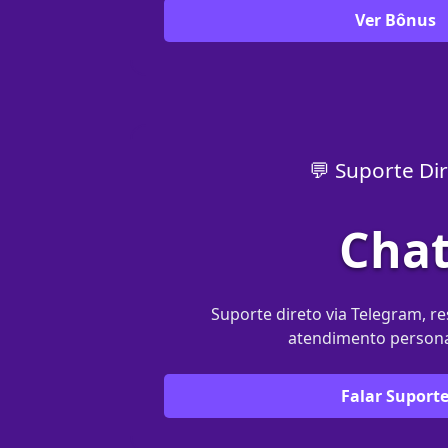
Ver Bônus
💬 Suporte Di
Cha
Suporte direto via Telegram, r
atendimento persona
Falar Suport