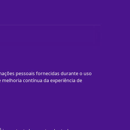
mações pessoais fornecidas durante o uso
e melhoria contínua da experiência de