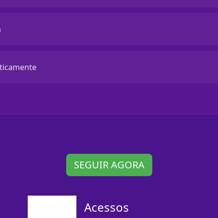
a
aticamente
SEGUIR AGORA
Acessos