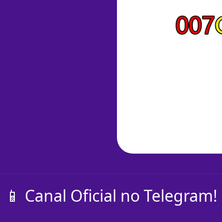
📱 Canal Oficial no Telegram!