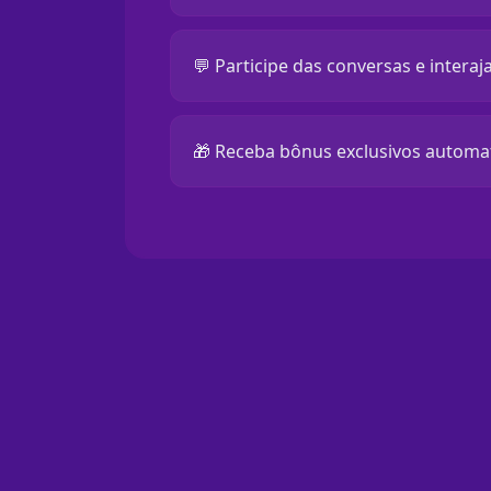
💬 Participe das conversas e interaj
🎁 Receba bônus exclusivos autom