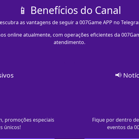
📱 Benefícios do Canal
escubra as vantagens de seguir a 007Game APP no Telegr
s online atualmente, com operações eficientes da 007Game 
atendimento.
sivos
📢 Notí
m, promoções especiais
Fique por dentro d
s únicos!
eventos da 0