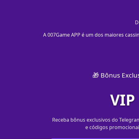
D
A 007Game APP é um dos maiores cassino
🎁 Bônus Exclu
VIP
Receba bônus exclusivos do Telegra
e códigos promocionai