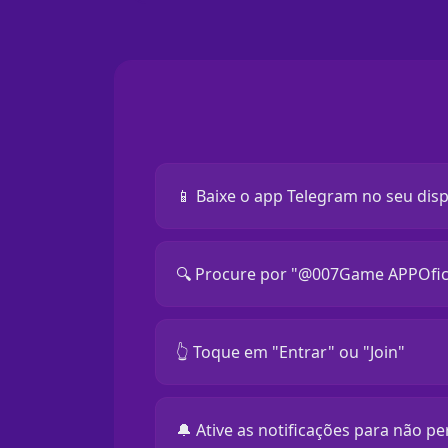
📱 Baixe o app Telegram no seu disp
🔍 Procure por "@007Game APPOfic
👆 Toque em "Entrar" ou "Join"
🔔 Ative as notificações para não p