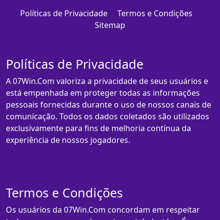
Políticas de Privacidade
Termos e Condições
Sitemap
Políticas de Privacidade
A 07Win.Com valoriza a privacidade de seus usuários e
está empenhada em proteger todas as informações
pessoais fornecidas durante o uso de nossos canais de
comunicação. Todos os dados coletados são utilizados
exclusivamente para fins de melhoria contínua da
experiência de nossos jogadores.
Termos e Condições
Os usuários da 07Win.Com concordam em respeitar