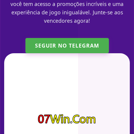
você tem acesso a promoções incríveis e uma
experiência de jogo inigualável. Junte-se aos
vencedores agora!
SEGUIR NO TELEGRAM