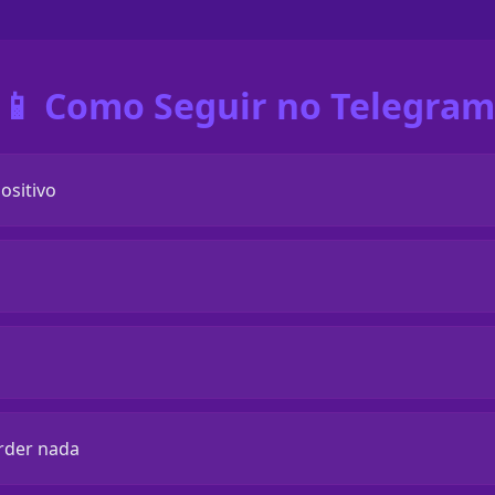
📱 Como Seguir no Telegram
ositivo
erder nada