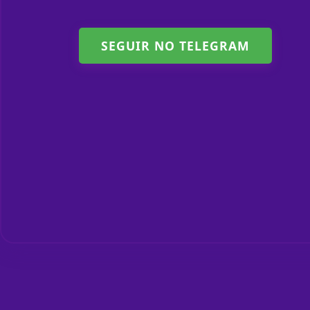
SEGUIR NO TELEGRAM