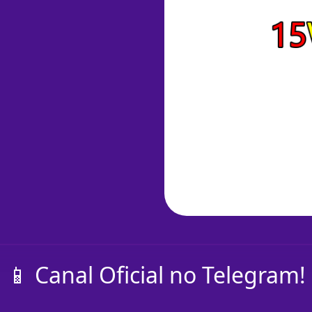
📱 Canal Oficial no Telegram!