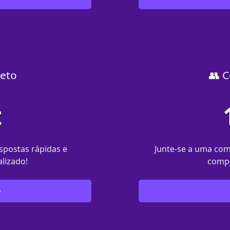
reto
👥 
t
espostas rápidas e
Junte-se a uma com
lizado!
compa
e