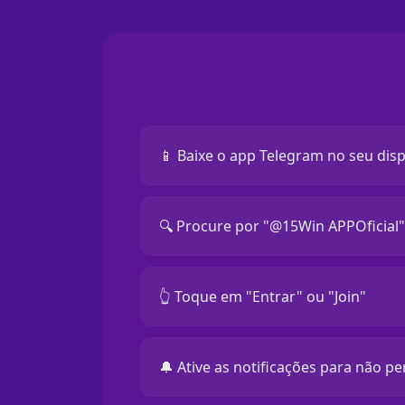
📱 Baixe o app Telegram no seu disp
🔍 Procure por "@15Win APPOficial"
👆 Toque em "Entrar" ou "Join"
🔔 Ative as notificações para não p