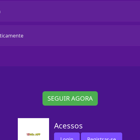
a
aticamente
SEGUIR AGORA
Acessos
Login
Registrar-se