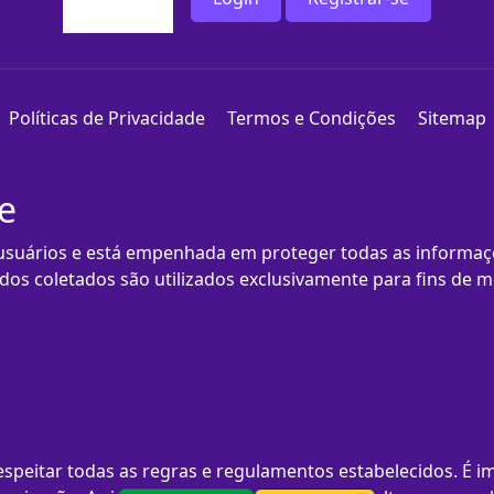
Políticas de Privacidade
Termos e Condições
Sitemap
de
 usuários e está empenhada em proteger todas as informaç
os coletados são utilizados exclusivamente para fins de m
peitar todas as regras e regulamentos estabelecidos. É im