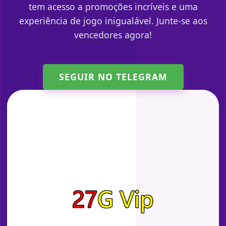
tem acesso a promoções incríveis e uma
experiência de jogo inigualável. Junte-se aos
vencedores agora!
SEGUIR NO TELEGRAM