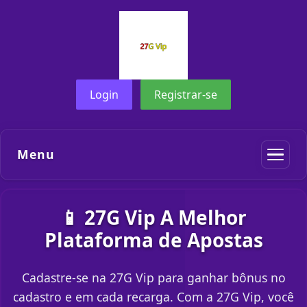
Login
Registrar-se
Menu
📱 27G Vip A Melhor
Plataforma de Apostas
Cadastre-se na 27G Vip para ganhar bônus no
cadastro e em cada recarga. Com a 27G Vip, você