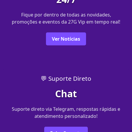
Fique por dentro de todas as novidades,
promoções e eventos da 27G Vip em tempo real!
Ver Notícias
💬 Suporte Direto
Chat
Suporte direto via Telegram, respostas rápidas e
atendimento personalizado!