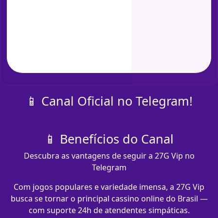
📱 Canal Oficial no Telegram!
📱 Benefícios do Canal
Descubra as vantagens de seguir a 27G Vip no
Telegram
Com jogos populares e variedade imensa, a 27G Vip
busca se tornar o principal cassino online do Brasil —
com suporte 24h de atendentes simpáticas.