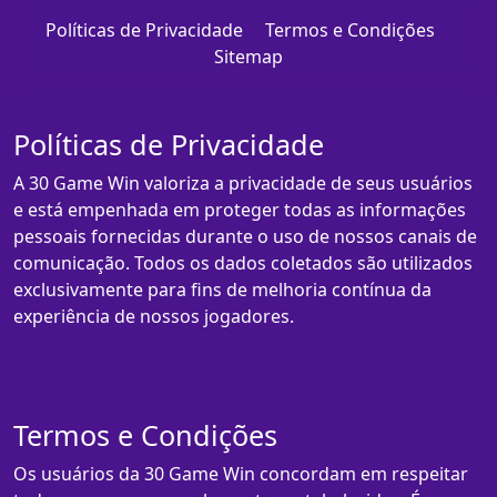
Políticas de Privacidade
Termos e Condições
Sitemap
Políticas de Privacidade
A 30 Game Win valoriza a privacidade de seus usuários
e está empenhada em proteger todas as informações
pessoais fornecidas durante o uso de nossos canais de
comunicação. Todos os dados coletados são utilizados
exclusivamente para fins de melhoria contínua da
experiência de nossos jogadores.
Termos e Condições
Os usuários da 30 Game Win concordam em respeitar