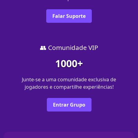
Falar Suporte
👥 Comunidade VIP
1000+
Junte-se a uma comunidade exclusiva de
jogadores e compartilhe experiências!
Entrar Grupo