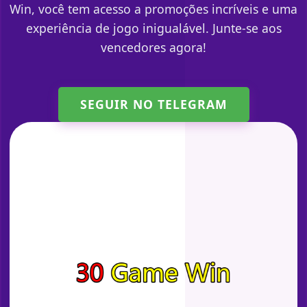
Win, você tem acesso a promoções incríveis e uma
experiência de jogo inigualável. Junte-se aos
vencedores agora!
SEGUIR NO TELEGRAM