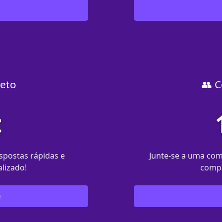
reto
👥 
t
espostas rápidas e
Junte-se a uma com
lizado!
compa
e