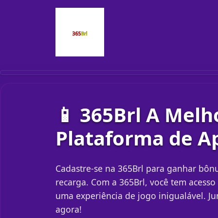
📱 365Brl A Melh
Plataforma de A
Cadastre-se na 365Brl para ganhar bôn
recarga. Com a 365Brl, você tem acesso 
uma experiência de jogo inigualável. J
agora!