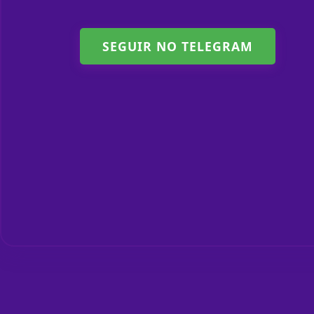
SEGUIR NO TELEGRAM