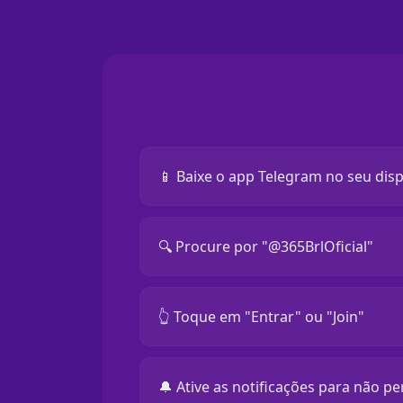
📱 Baixe o app Telegram no seu disp
🔍 Procure por "@365BrlOficial"
👆 Toque em "Entrar" ou "Join"
🔔 Ative as notificações para não p