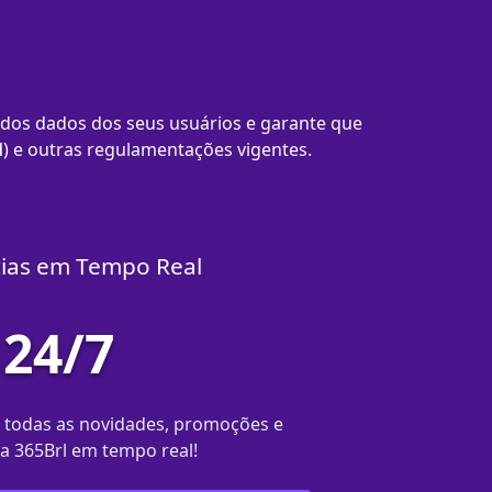
dos dados dos seus usuários e garante que
l
) e outras regulamentações vigentes.
cias em Tempo Real
24/7
e todas as novidades, promoções e
a 365Brl em tempo real!