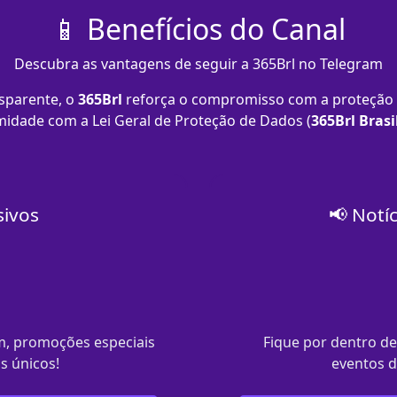
📱 Benefícios do Canal
Descubra as vantagens de seguir a 365Brl no Telegram
nsparente, o
365Brl
reforça o compromisso com a proteção 
midade com a Lei Geral de Proteção de Dados (
365Brl Brasi
sivos
📢 Notí
m, promoções especiais
Fique por dentro d
s únicos!
eventos d