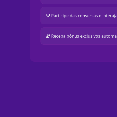
💬 Participe das conversas e interaj
🎁 Receba bônus exclusivos autom