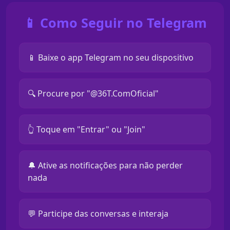
📱 Como Seguir no Telegram
📱 Baixe o app Telegram no seu dispositivo
🔍 Procure por "@36T.ComOficial"
👆 Toque em "Entrar" ou "Join"
🔔 Ative as notificações para não perder
nada
💬 Participe das conversas e interaja