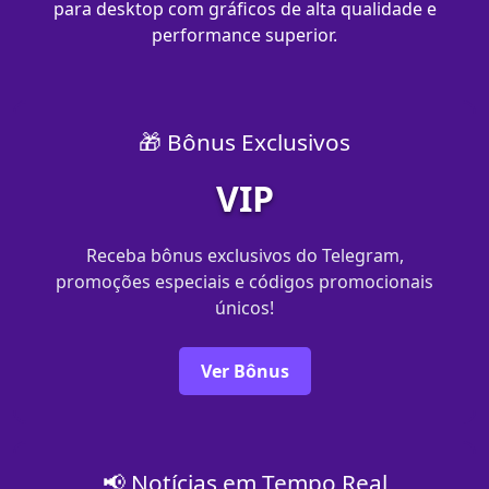
para desktop com gráficos de alta qualidade e
performance superior.
🎁 Bônus Exclusivos
VIP
Receba bônus exclusivos do Telegram,
promoções especiais e códigos promocionais
únicos!
Ver Bônus
📢 Notícias em Tempo Real