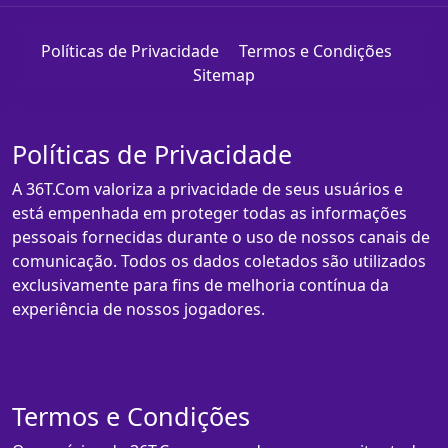
Políticas de Privacidade
Termos e Condições
Sitemap
Políticas de Privacidade
A 36T.Com valoriza a privacidade de seus usuários e
está empenhada em proteger todas as informações
pessoais fornecidas durante o uso de nossos canais de
comunicação. Todos os dados coletados são utilizados
exclusivamente para fins de melhoria contínua da
experiência de nossos jogadores.
Termos e Condições