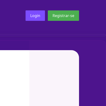
Login
Registrar-se