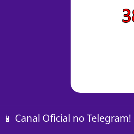
📱 Canal Oficial no Telegram!