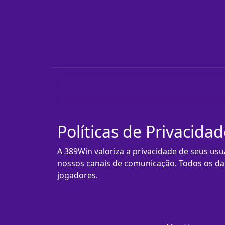
Políticas de Privacida
A 389Win valoriza a privacidade de seus us
nossos canais de comunicação. Todos os dad
jogadores.