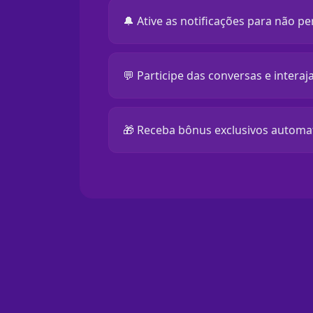
🔔 Ative as notificações para não p
💬 Participe das conversas e interaj
🎁 Receba bônus exclusivos autom