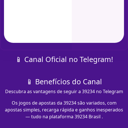
📱 Canal Oficial no Telegram!
📱 Benefícios do Canal
Descubra as vantagens de seguir a 39234 no Telegram
Os jogos de apostas da 39234 são variados, com
apostas simples, recarga rápida e ganhos inesperados
— tudo na plataforma 39234 Brasil .