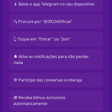
📱 Baixe o app Telegram no seu dispositivo
🔍 Procure por "@39234Oficial"
👆 Toque em "Entrar" ou "Join"
🔔 Ative as notificações para não perder
nada
💬 Participe das conversas e interaja
🎁 Receba bônus exclusivos
automaticamente