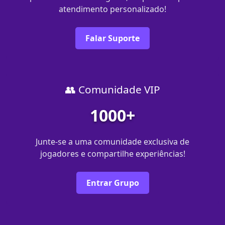
atendimento personalizado!
Falar Suporte
👥 Comunidade VIP
1000+
Junte-se a uma comunidade exclusiva de
jogadores e compartilhe experiências!
Entrar Grupo