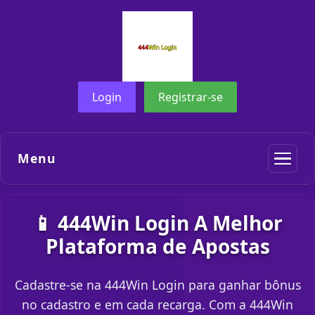
Login
Registrar-se
Menu
📱 444Win Login A Melhor
Plataforma de Apostas
Cadastre-se na 444Win Login para ganhar bônus
no cadastro e em cada recarga. Com a 444Win