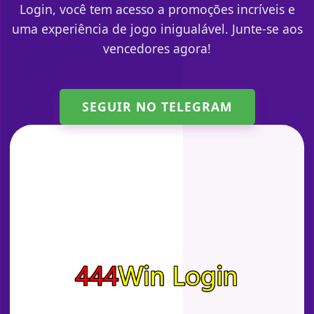
Login, você tem acesso a promoções incríveis e
uma experiência de jogo inigualável. Junte-se aos
vencedores agora!
SEGUIR NO TELEGRAM