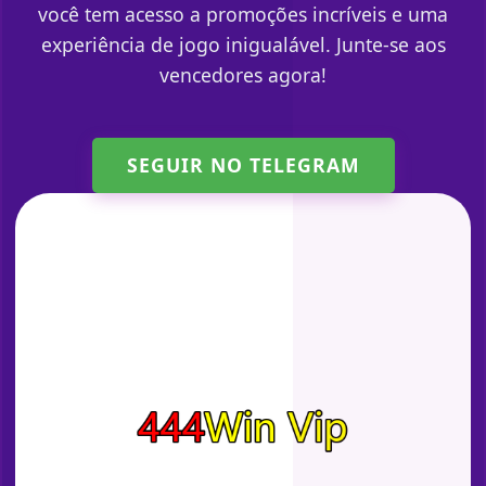
você tem acesso a promoções incríveis e uma
experiência de jogo inigualável. Junte-se aos
vencedores agora!
SEGUIR NO TELEGRAM