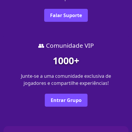
Falar Suporte
👥 Comunidade VIP
1000+
Junte-se a uma comunidade exclusiva de
jogadores e compartilhe experiências!
Entrar Grupo