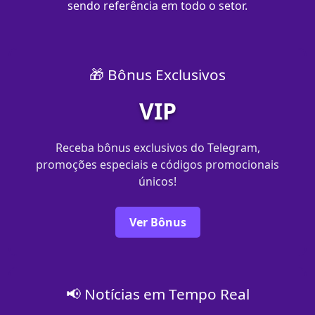
sendo referência em todo o setor.
🎁 Bônus Exclusivos
VIP
Receba bônus exclusivos do Telegram,
promoções especiais e códigos promocionais
únicos!
Ver Bônus
📢 Notícias em Tempo Real