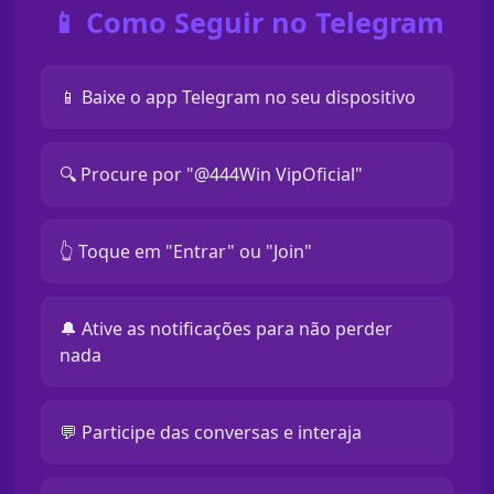
📱 Como Seguir no Telegram
📱 Baixe o app Telegram no seu dispositivo
🔍 Procure por "@444Win VipOficial"
👆 Toque em "Entrar" ou "Join"
🔔 Ative as notificações para não perder
nada
💬 Participe das conversas e interaja