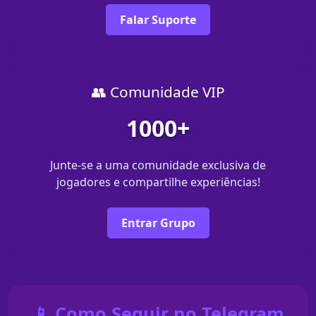
Falar Suporte
👥 Comunidade VIP
1000+
Junte-se a uma comunidade exclusiva de
jogadores e compartilhe experiências!
Entrar Grupo
📱 Como Seguir no Telegram