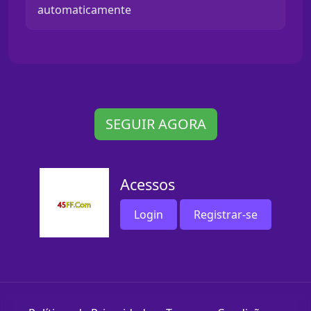
automaticamente
SEGUIR AGORA
Acessos
Login
Registrar-se