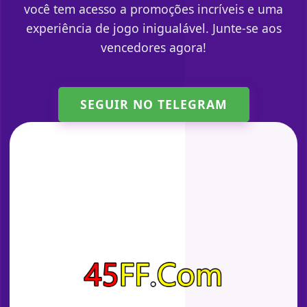
você tem acesso a promoções incríveis e uma
experiência de jogo inigualável. Junte-se aos
vencedores agora!
SEGUIR NO TELEGRAM