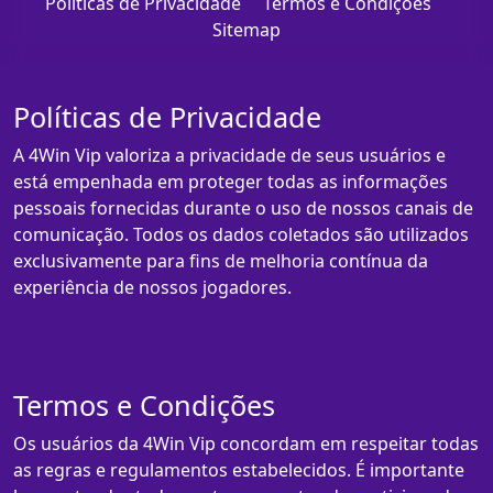
Políticas de Privacidade
Termos e Condições
Sitemap
Políticas de Privacidade
A 4Win Vip valoriza a privacidade de seus usuários e
está empenhada em proteger todas as informações
pessoais fornecidas durante o uso de nossos canais de
comunicação. Todos os dados coletados são utilizados
exclusivamente para fins de melhoria contínua da
experiência de nossos jogadores.
Termos e Condições
Os usuários da 4Win Vip concordam em respeitar todas
as regras e regulamentos estabelecidos. É importante