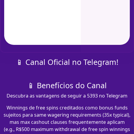
📱 Canal Oficial no Telegram!
📱 Benefícios do Canal
Descubra as vantagens de seguir a 5393 no Telegram
Winnings de free spins creditados como bonus funds
sujeitos para same wagering requirements (35x typical),
mas max cashout clauses frequentemente aplicam
(e.g., R$500 maximum withdrawal de free spin winnings