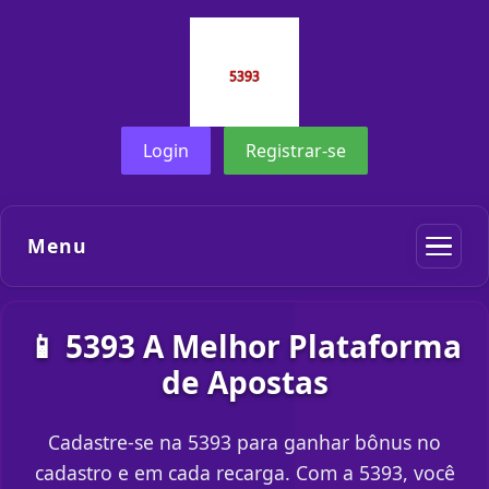
Login
Registrar-se
Menu
📱 5393 A Melhor Plataforma
de Apostas
Cadastre-se na 5393 para ganhar bônus no
cadastro e em cada recarga. Com a 5393, você