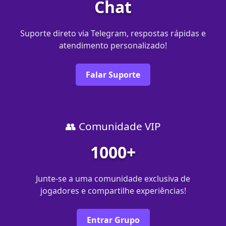
Chat
Suporte direto via Telegram, respostas rápidas e
atendimento personalizado!
Falar Suporte
👥 Comunidade VIP
1000+
Junte-se a uma comunidade exclusiva de
jogadores e compartilhe experiências!
Entrar Grupo