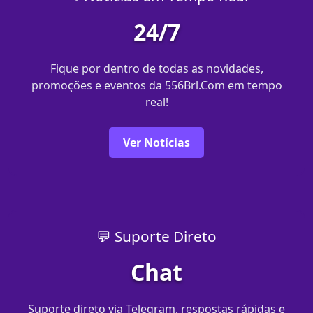
24/7
Fique por dentro de todas as novidades,
promoções e eventos da 556Brl.Com em tempo
real!
Ver Notícias
💬 Suporte Direto
Chat
Suporte direto via Telegram, respostas rápidas e