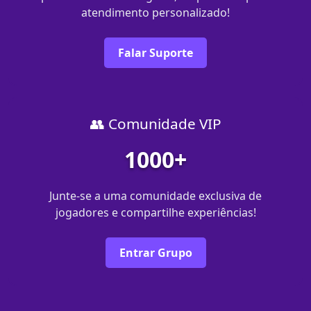
atendimento personalizado!
Falar Suporte
👥 Comunidade VIP
1000+
Junte-se a uma comunidade exclusiva de
jogadores e compartilhe experiências!
Entrar Grupo