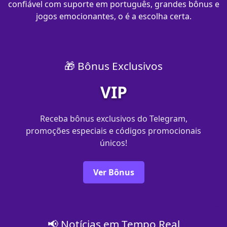
confiável com suporte em português, grandes bônus e
jogos emocionantes, o é a escolha certa.
🎁 Bônus Exclusivos
VIP
Receba bônus exclusivos do Telegram,
promoções especiais e códigos promocionais
únicos!
Ver Bônus
📢 Notícias em Tempo Real