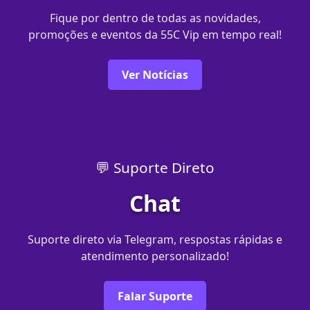
Fique por dentro de todas as novidades,
promoções e eventos da 55C Vip em tempo real!
Ver Notícias
💬 Suporte Direto
Chat
Suporte direto via Telegram, respostas rápidas e
atendimento personalizado!
Falar Suporte