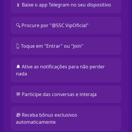
📱 Baixe o app Telegram no seu dispositivo
🔍 Procure por "@55C VipOficial"
👆 Toque em "Entrar" ou "Join"
🔔 Ative as notificações para não perder
nada
💬 Participe das conversas e interaja
🎁 Receba bônus exclusivos
automaticamente