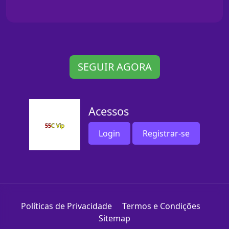
SEGUIR AGORA
Acessos
Login
Registrar-se
Políticas de Privacidade
Termos e Condições
Sitemap