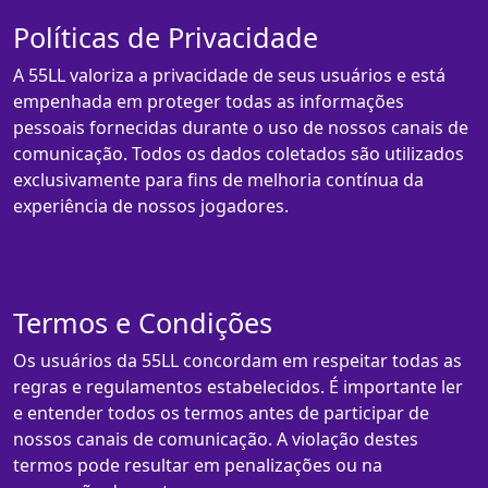
Políticas de Privacidade
A 55LL valoriza a privacidade de seus usuários e está
empenhada em proteger todas as informações
pessoais fornecidas durante o uso de nossos canais de
comunicação. Todos os dados coletados são utilizados
exclusivamente para fins de melhoria contínua da
experiência de nossos jogadores.
Termos e Condições
Os usuários da 55LL concordam em respeitar todas as
regras e regulamentos estabelecidos. É importante ler
e entender todos os termos antes de participar de
nossos canais de comunicação. A violação destes
termos pode resultar em penalizações ou na