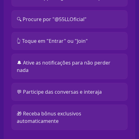
🔍 Procure por "@55LLOficial"
👆 Toque em "Entrar" ou "Join"
🔔 Ative as notificações para não perder
nada
💬 Participe das conversas e interaja
🎁 Receba bônus exclusivos
automaticamente