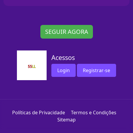
SEGUIR AGORA
Acessos
Login
Registrar-se
Políticas de Privacidade
Termos e Condições
Sitemap