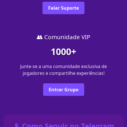
Falar Suporte
👥 Comunidade VIP
1000+
Junte-se a uma comunidade exclusiva de
jogadores e compartilhe experiências!
Entrar Grupo
📱 Como Seguir no Telegram