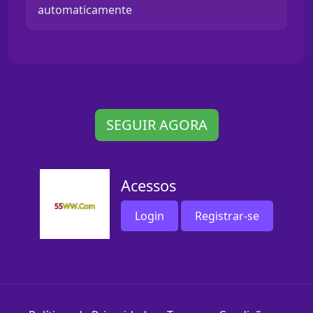
automaticamente
SEGUIR AGORA
Acessos
Login
Registrar-se