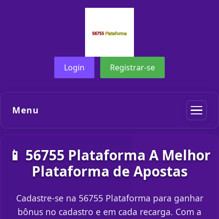
Login
Registrar-se
Menu
📱 56755 Plataforma A Melhor
Plataforma de Apostas
Cadastre-se na 56755 Plataforma para ganhar
bônus no cadastro e em cada recarga. Com a