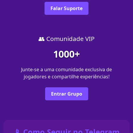
Falar Suporte
👥 Comunidade VIP
1000+
Junte-se a uma comunidade exclusiva de
jogadores e compartilhe experiências!
Entrar Grupo
📱 Como Seguir no Telegram