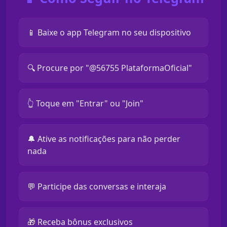
📱 Baixe o app Telegram no seu dispositivo
🔍 Procure por "@56755 PlataformaOficial"
👆 Toque em "Entrar" ou "Join"
🔔 Ative as notificações para não perder
nada
💬 Participe das conversas e interaja
🎁 Receba bônus exclusivos