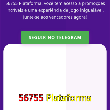
56755 Plataforma, você tem acesso a promoções
incríveis e uma experiência de jogo inigualável.
Junte-se aos vencedores agora!
SEGUIR NO TELEGRAM