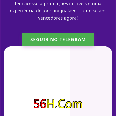
tem acesso a promoções incríveis e uma
experiência de jogo inigualável. Junte-se aos
vencedores agora!
SEGUIR NO TELEGRAM