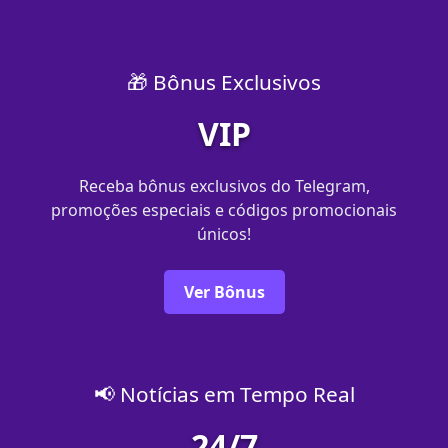
🎁 Bônus Exclusivos
VIP
Receba bônus exclusivos do Telegram,
promoções especiais e códigos promocionais
únicos!
Ver Bônus
📢 Notícias em Tempo Real
24/7