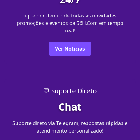
Fique por dentro de todas as novidades,
promoções e eventos da 56H.Com em tempo
real!
Ver Notícias
💬 Suporte Direto
Chat
Suporte direto via Telegram, respostas rápidas e
atendimento personalizado!