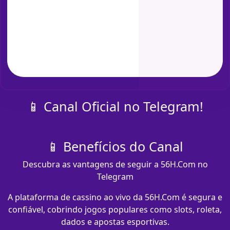
📱 Canal Oficial no Telegram!
📱 Benefícios do Canal
Descubra as vantagens de seguir a 56H.Com no
Telegram
A plataforma de cassino ao vivo da 56H.Com é segura e
confiável, cobrindo jogos populares como slots, roleta,
dados e apostas esportivas.