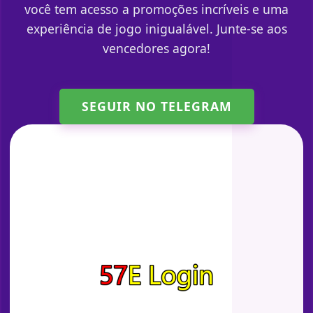
você tem acesso a promoções incríveis e uma
experiência de jogo inigualável. Junte-se aos
vencedores agora!
SEGUIR NO TELEGRAM