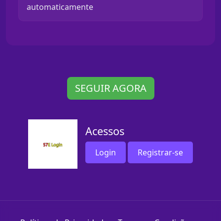
automaticamente
SEGUIR AGORA
Acessos
Login
Registrar-se