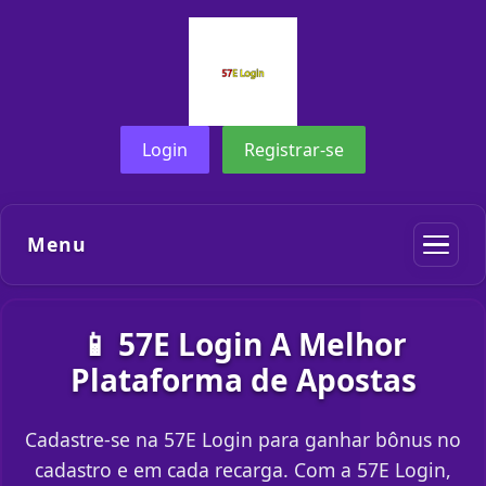
Login
Registrar-se
Menu
📱 57E Login A Melhor
Plataforma de Apostas
Cadastre-se na 57E Login para ganhar bônus no
cadastro e em cada recarga. Com a 57E Login,