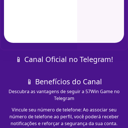
📱 Canal Oficial no Telegram!
📱 Benefícios do Canal
Descubra as vantagens de seguir a 57Win Game no
Telegram
Vincule seu número de telefone: Ao associar seu
número de telefone ao perfil, você poderá receber
notificações e reforçar a segurança da sua conta.