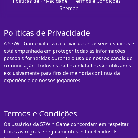
Políticas de Privacidade
Termos e Condições
Sitemap
Políticas de Privacidade
A 57Win Game valoriza a privacidade de seus usuários e
está empenhada em proteger todas as informações
pessoais fornecidas durante o uso de nossos canais de
comunicação. Todos os dados coletados são utilizados
exclusivamente para fins de melhoria contínua da
experiência de nossos jogadores.
Termos e Condições
Os usuários da 57Win Game concordam em respeitar
todas as regras e regulamentos estabelecidos. É