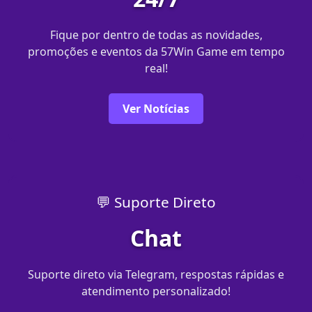
Fique por dentro de todas as novidades,
promoções e eventos da 57Win Game em tempo
real!
Ver Notícias
💬 Suporte Direto
Chat
Suporte direto via Telegram, respostas rápidas e
atendimento personalizado!