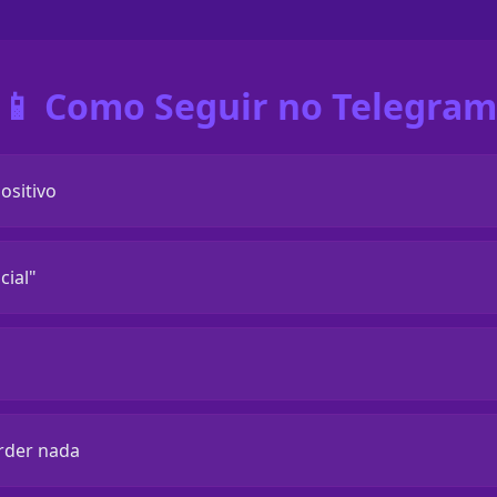
📱 Como Seguir no Telegram
ositivo
cial"
erder nada