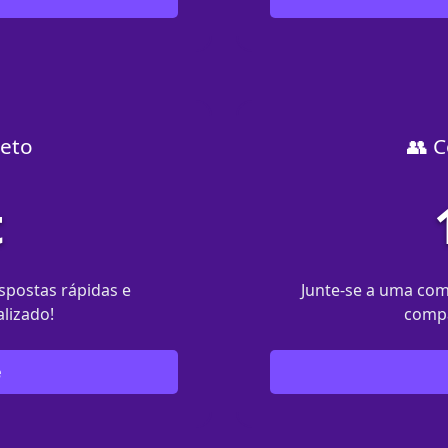
reto
👥 
t
espostas rápidas e
Junte-se a uma com
lizado!
compa
e