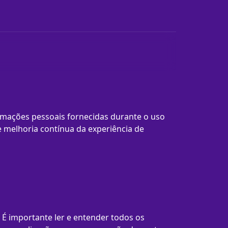
ormações pessoais fornecidas durante o uso
e melhoria contínua da experiência de
É importante ler e entender todos os