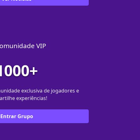
Comunidade VIP
1000+
unidade exclusiva de jogadores e
rtilhe experiências!
Entrar Grupo