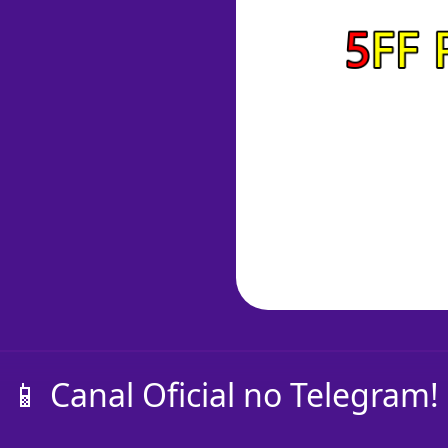
📱 Canal Oficial no Telegram!