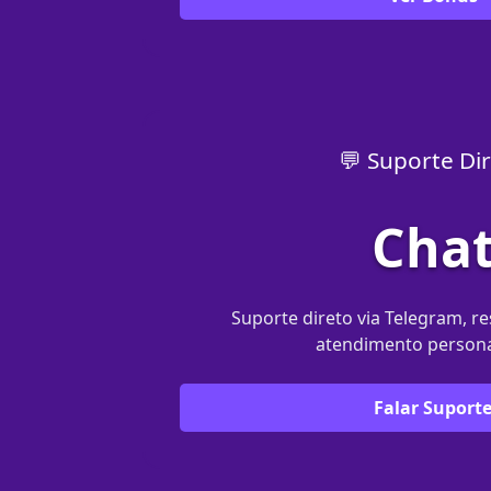
💬 Suporte Di
Cha
Suporte direto via Telegram, r
atendimento persona
Falar Suport