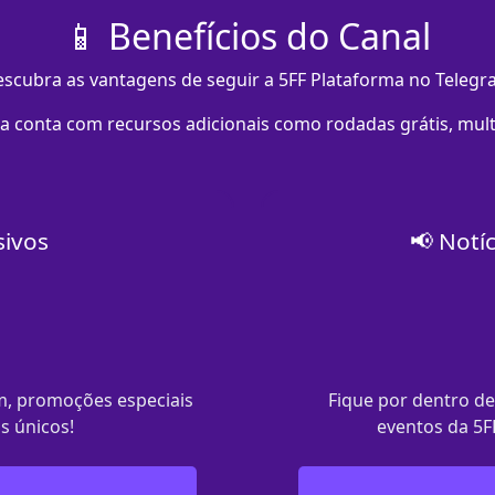
📱 Benefícios do Canal
scubra as vantagens de seguir a 5FF Plataforma no Teleg
ma conta com recursos adicionais como rodadas grátis, mul
sivos
📢 Notí
m, promoções especiais
Fique por dentro d
s únicos!
eventos da 5F