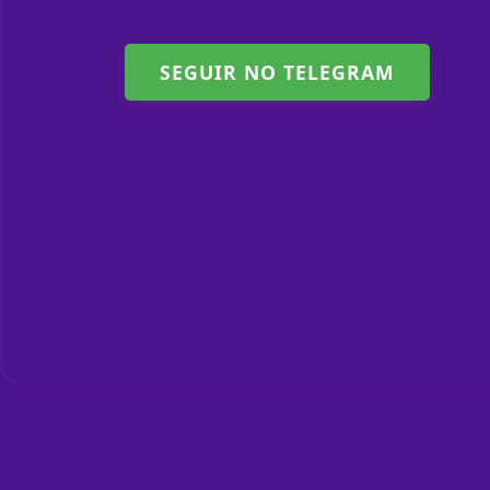
SEGUIR NO TELEGRAM