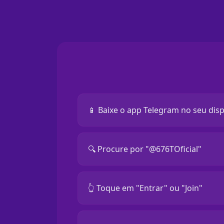
📱 Baixe o app Telegram no seu disp
🔍 Procure por "@676TOficial"
👆 Toque em "Entrar" ou "Join"