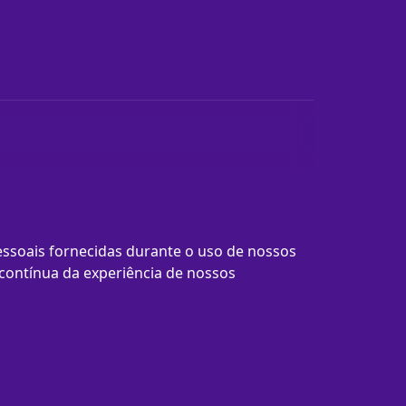
essoais fornecidas durante o uso de nossos
 contínua da experiência de nossos