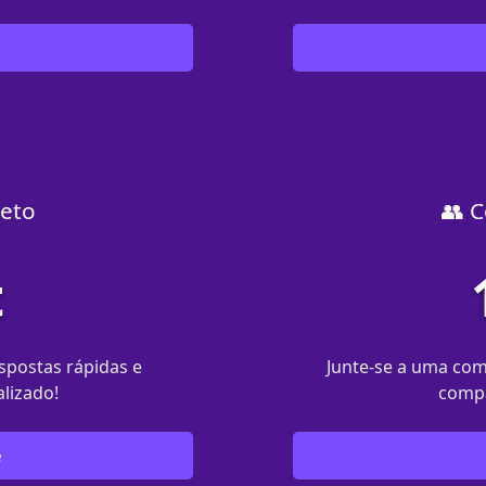
reto
👥 
t
espostas rápidas e
Junte-se a uma com
lizado!
compa
e