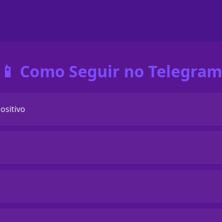
📱 Como Seguir no Telegram
ositivo