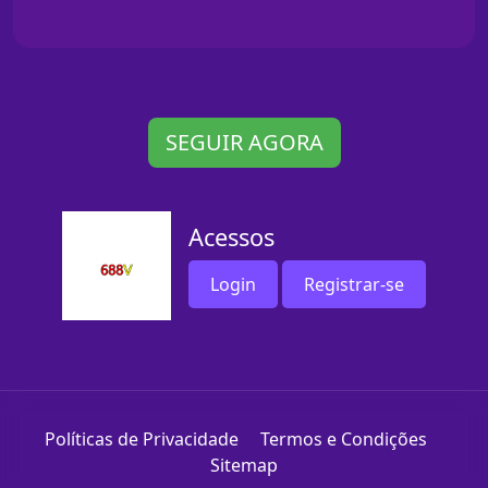
SEGUIR AGORA
Acessos
Login
Registrar-se
Políticas de Privacidade
Termos e Condições
Sitemap