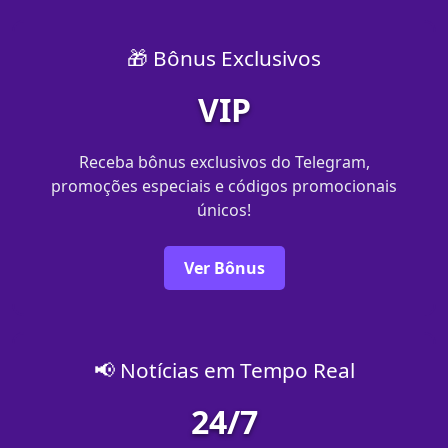
🎁 Bônus Exclusivos
VIP
Receba bônus exclusivos do Telegram,
promoções especiais e códigos promocionais
únicos!
Ver Bônus
📢 Notícias em Tempo Real
24/7