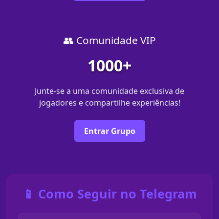
👥 Comunidade VIP
1000+
Junte-se a uma comunidade exclusiva de
jogadores e compartilhe experiências!
Entrar Grupo
📱 Como Seguir no Telegram