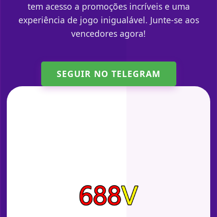
tem acesso a promoções incríveis e uma
experiência de jogo inigualável. Junte-se aos
vencedores agora!
SEGUIR NO TELEGRAM