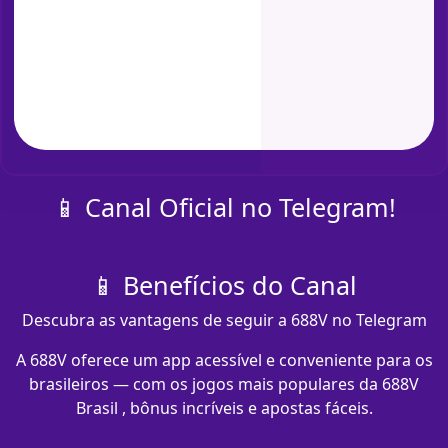
📱 Canal Oficial no Telegram!
📱 Benefícios do Canal
Descubra as vantagens de seguir a 688V no Telegram
A 688V oferece um app acessível e conveniente para os
brasileiros — com os jogos mais populares da 688V
Brasil , bônus incríveis e apostas fáceis.