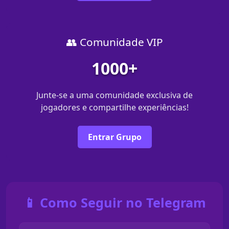
👥 Comunidade VIP
1000+
Junte-se a uma comunidade exclusiva de
jogadores e compartilhe experiências!
Entrar Grupo
📱 Como Seguir no Telegram