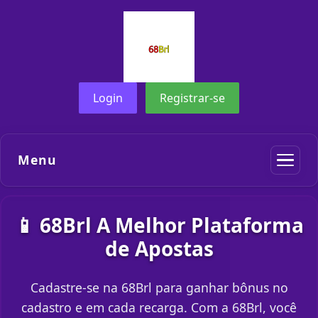
Login
Registrar-se
Menu
📱 68Brl A Melhor Plataforma
de Apostas
Cadastre-se na 68Brl para ganhar bônus no
cadastro e em cada recarga. Com a 68Brl, você