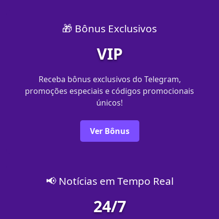
🎁 Bônus Exclusivos
VIP
Receba bônus exclusivos do Telegram,
promoções especiais e códigos promocionais
únicos!
Ver Bônus
📢 Notícias em Tempo Real
24/7