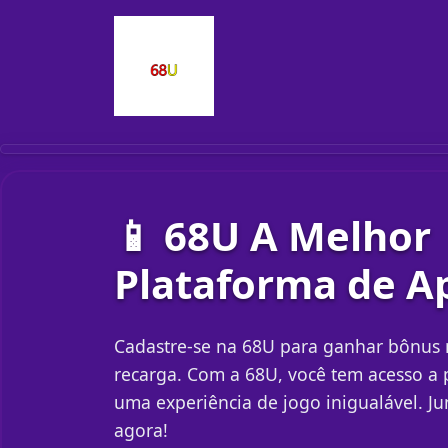
📱 68U A Melhor
Plataforma de A
Cadastre-se na 68U para ganhar bônus 
recarga. Com a 68U, você tem acesso a 
uma experiência de jogo inigualável. J
agora!