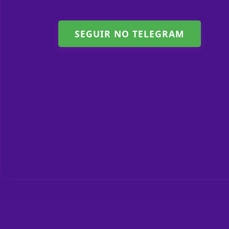
SEGUIR NO TELEGRAM