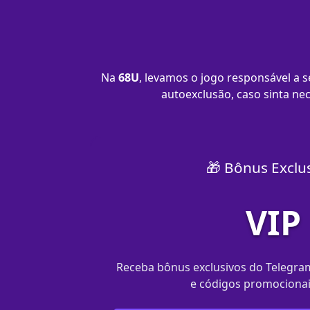
Na
68U
, levamos o jogo responsável a 
autoexclusão, caso sinta nec
🎁 Bônus Exclu
VIP
Receba bônus exclusivos do Telegra
e códigos promocionai