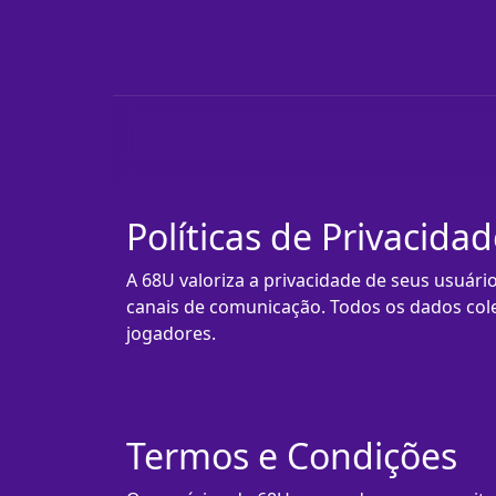
Políticas de Privacida
A 68U valoriza a privacidade de seus usuár
canais de comunicação. Todos os dados cole
jogadores.
Termos e Condições