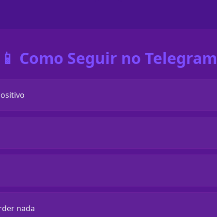
📱 Como Seguir no Telegram
ositivo
erder nada