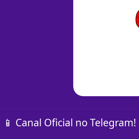
📱 Canal Oficial no Telegram!