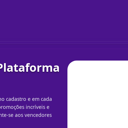
 Plataforma
no cadastro e em cada
promoções incríveis e
unte-se aos vencedores