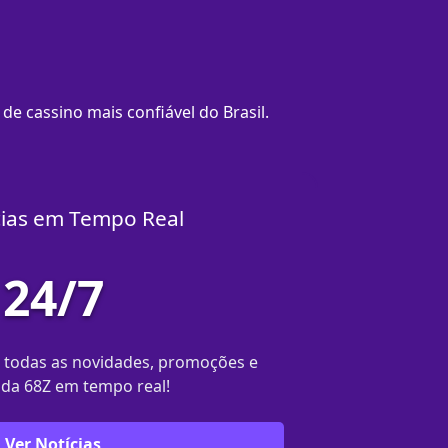
de cassino mais confiável do Brasil.
cias em Tempo Real
24/7
e todas as novidades, promoções e
 da 68Z em tempo real!
Ver Notícias