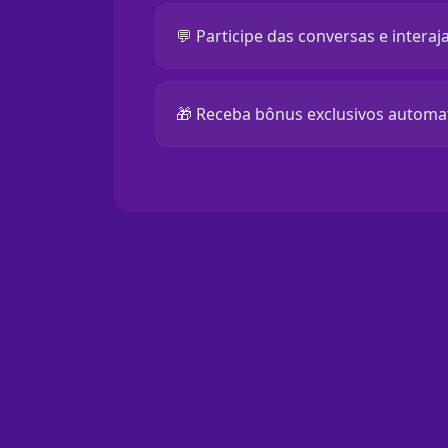
💬 Participe das conversas e interaj
🎁 Receba bônus exclusivos autom