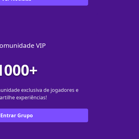
Comunidade VIP
1000+
unidade exclusiva de jogadores e
rtilhe experiências!
Entrar Grupo