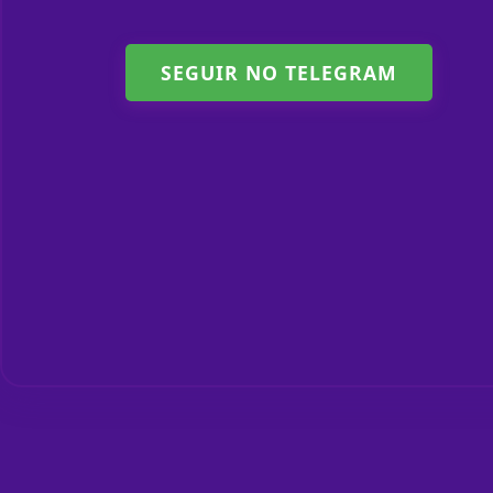
SEGUIR NO TELEGRAM