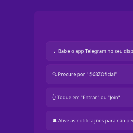
📱 Baixe o app Telegram no seu disp
🔍 Procure por "@68ZOficial"
👆 Toque em "Entrar" ou "Join"
🔔 Ative as notificações para não p