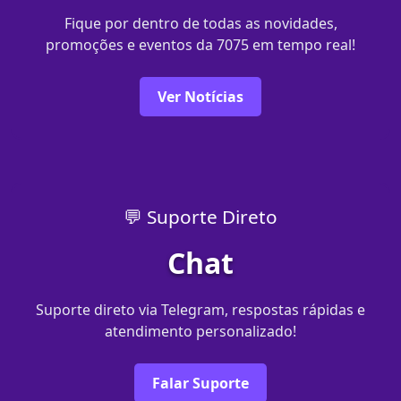
Fique por dentro de todas as novidades,
promoções e eventos da 7075 em tempo real!
Ver Notícias
💬 Suporte Direto
Chat
Suporte direto via Telegram, respostas rápidas e
atendimento personalizado!
Falar Suporte