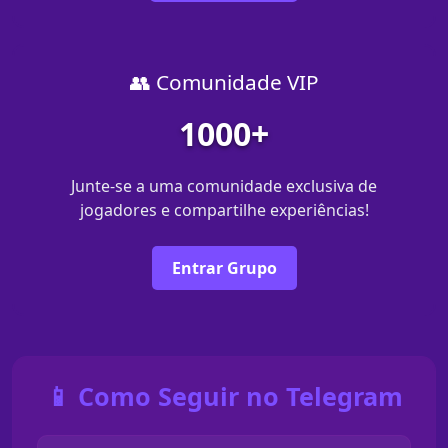
👥 Comunidade VIP
1000+
Junte-se a uma comunidade exclusiva de
jogadores e compartilhe experiências!
Entrar Grupo
📱 Como Seguir no Telegram