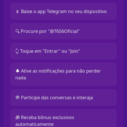
📱 Baixe o app Telegram no seu dispositivo
🔍 Procure por "@7656Oficial"
👆 Toque em "Entrar" ou "Join"
🔔 Ative as notificações para não perder
nada
💬 Participe das conversas e interaja
🎁 Receba bônus exclusivos
automaticamente