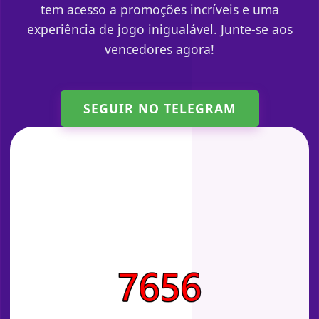
tem acesso a promoções incríveis e uma
experiência de jogo inigualável. Junte-se aos
vencedores agora!
SEGUIR NO TELEGRAM