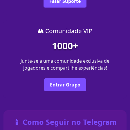
Falar Suporte
👥 Comunidade VIP
1000+
Junte-se a uma comunidade exclusiva de
jogadores e compartilhe experiências!
Entrar Grupo
📱 Como Seguir no Telegram