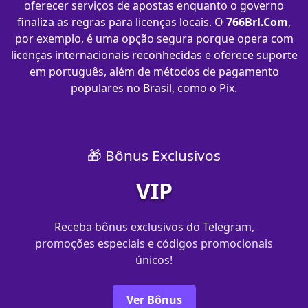
oferecer serviços de apostas enquanto o governo
finaliza as regras para licenças locais. O
766Brl.Com
,
por exemplo, é uma opção segura porque opera com
licenças internacionais reconhecidas e oferece suporte
em português, além de métodos de pagamento
populares no Brasil, como o Pix.
🎁 Bônus Exclusivos
VIP
Receba bônus exclusivos do Telegram,
promoções especiais e códigos promocionais
únicos!
Ver Bônus