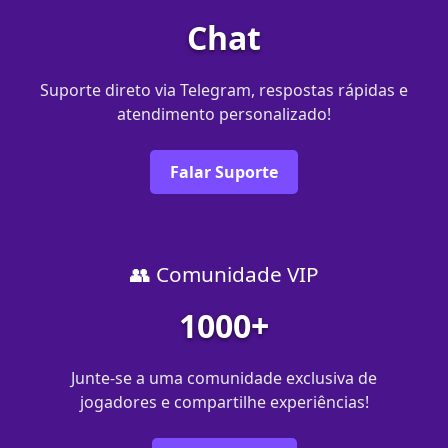
Chat
Suporte direto via Telegram, respostas rápidas e
atendimento personalizado!
Falar Suporte
👥 Comunidade VIP
1000+
Junte-se a uma comunidade exclusiva de
jogadores e compartilhe experiências!