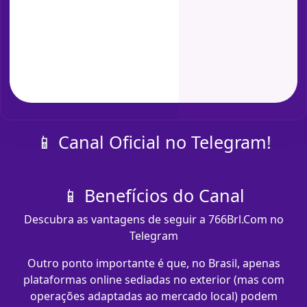
📱 Canal Oficial no Telegram!
📱 Benefícios do Canal
Descubra as vantagens de seguir a 766Brl.Com no
Telegram
Outro ponto importante é que, no Brasil, apenas
plataformas online sediadas no exterior (mas com
operações adaptadas ao mercado local) podem