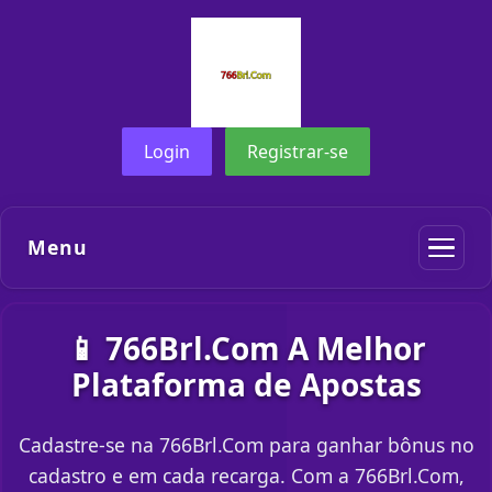
Login
Registrar-se
Menu
📱 766Brl.Com A Melhor
Plataforma de Apostas
Cadastre-se na 766Brl.Com para ganhar bônus no
cadastro e em cada recarga. Com a 766Brl.Com,