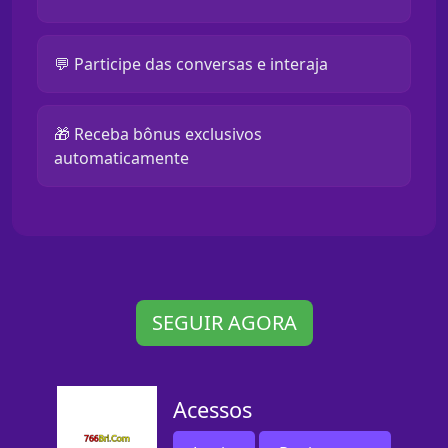
💬 Participe das conversas e interaja
🎁 Receba bônus exclusivos
automaticamente
SEGUIR AGORA
Acessos