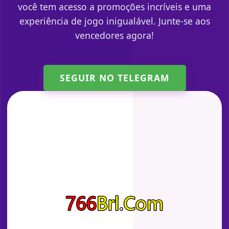
você tem acesso a promoções incríveis e uma
experiência de jogo inigualável. Junte-se aos
vencedores agora!
SEGUIR NO TELEGRAM