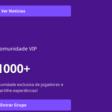
Ver Notícias
Comunidade VIP
1000+
unidade exclusiva de jogadores e
rtilhe experiências!
Entrar Grupo