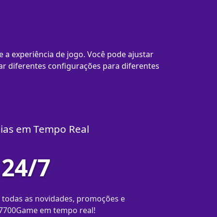
m
 a experiência de jogo. Você pode ajustar
var diferentes configurações para diferentes
cias em Tempo Real
24/7
e todas as novidades, promoções e
 7700Game em tempo real!