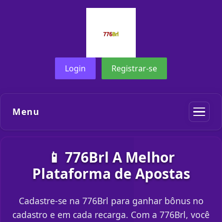
Login
Registrar-se
Menu
📱 776Brl A Melhor
Plataforma de Apostas
Cadastre-se na 776Brl para ganhar bônus no
cadastro e em cada recarga. Com a 776Brl, você