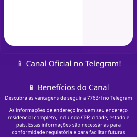
📱 Canal Oficial no Telegram!
📱 Benefícios do Canal
Descubra as vantagens de seguir a 776Brl no Telegram
As informações de endereço incluem seu endereço
residencial completo, incluindo CEP, cidade, estado e
país. Estas informações são necessárias para
conformidade regulatória e para facilitar futuras