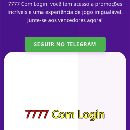
7777 Com Login, você tem acesso a promoções
incríveis e uma experiência de jogo inigualável.
Junte-se aos vencedores agora!
SEGUIR NO TELEGRAM