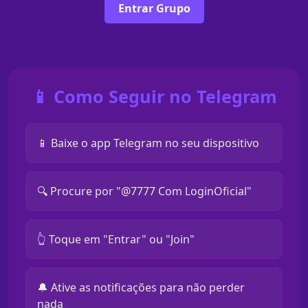
Entrar Grupo
📱 Como Seguir no Telegram
📱 Baixe o app Telegram no seu dispositivo
🔍 Procure por "@7777 Com LoginOficial"
👆 Toque em "Entrar" ou "Join"
🔔 Ative as notificações para não perder
nada