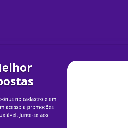
Melhor
postas
bônus no cadastro e em
em acesso a promoções
ualável. Junte-se aos