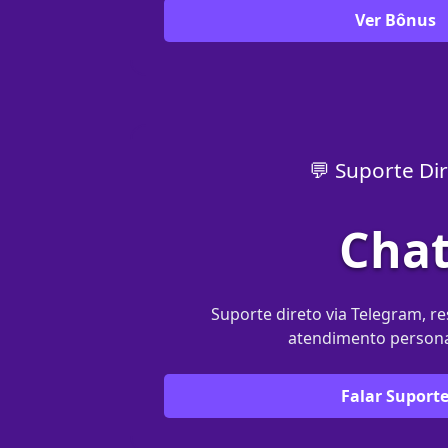
Ver Bônus
💬 Suporte Di
Cha
Suporte direto via Telegram, r
atendimento persona
Falar Suport