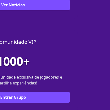
Ver Notícias
Comunidade VIP
1000+
unidade exclusiva de jogadores e
rtilhe experiências!
Entrar Grupo