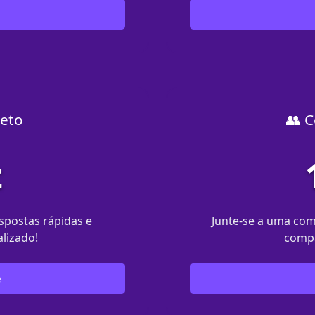
reto
👥 
t
espostas rápidas e
Junte-se a uma com
lizado!
compa
e