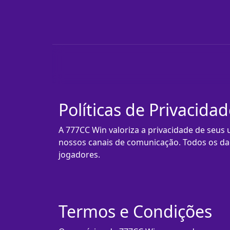
Políticas de Privacida
A 777CC Win valoriza a privacidade de seus
nossos canais de comunicação. Todos os dad
jogadores.
Termos e Condições