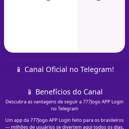
📱 Canal Oficial no Telegram!
📱 Benefícios do Canal
Descubra as vantagens de seguir a 777Jogo APP Login
no Telegram
Um app da 777Jogo APP Login feito para os brasileiros
— milhões de usuários se divertem aqui todos os dias,