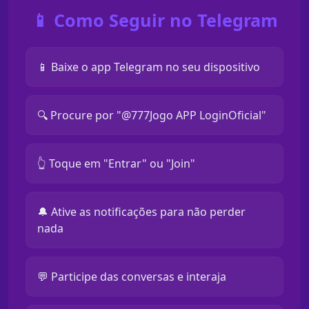
📱 Como Seguir no Telegram
📱 Baixe o app Telegram no seu dispositivo
🔍 Procure por "@777Jogo APP LoginOficial"
👆 Toque em "Entrar" ou "Join"
🔔 Ative as notificações para não perder
nada
💬 Participe das conversas e interaja