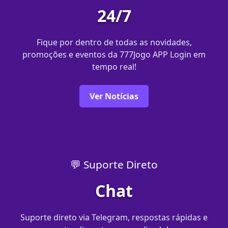
24/7
Fique por dentro de todas as novidades,
promoções e eventos da 777Jogo APP Login em
tempo real!
Ver Notícias
💬 Suporte Direto
Chat
Suporte direto via Telegram, respostas rápidas e