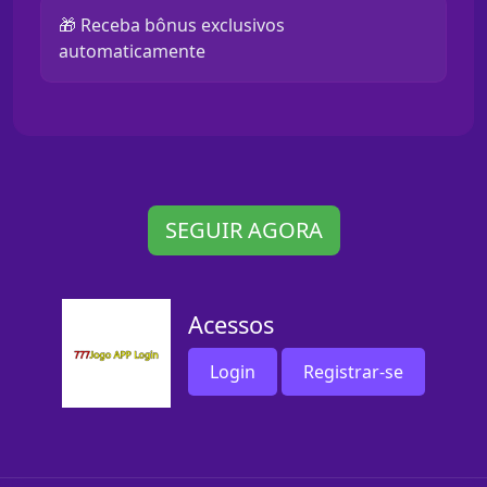
🎁 Receba bônus exclusivos
automaticamente
SEGUIR AGORA
Acessos
Login
Registrar-se