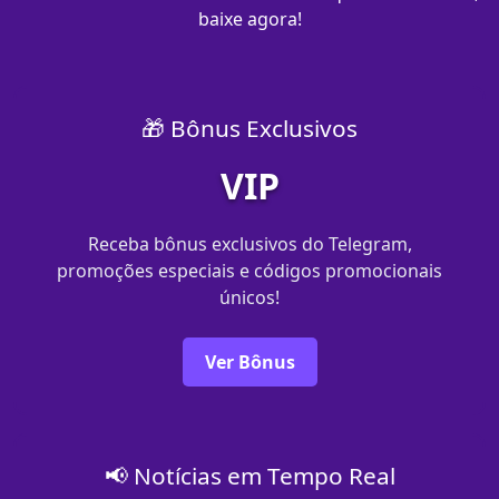
baixe agora!
🎁 Bônus Exclusivos
VIP
Receba bônus exclusivos do Telegram,
promoções especiais e códigos promocionais
únicos!
Ver Bônus
📢 Notícias em Tempo Real