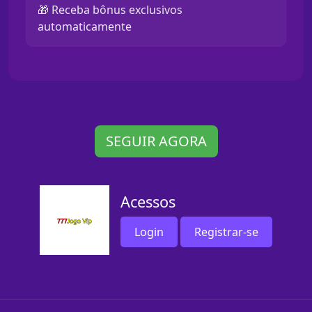
🎁 Receba bônus exclusivos
automaticamente
SEGUIR AGORA
Acessos
Login
Registrar-se