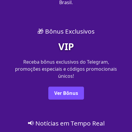
Brasil.
🎁 Bônus Exclusivos
VIP
Receba bônus exclusivos do Telegram,
promoções especiais e códigos promocionais
únicos!
Ver Bônus
📢 Notícias em Tempo Real