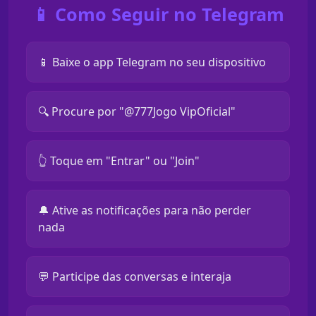
📱 Como Seguir no Telegram
📱 Baixe o app Telegram no seu dispositivo
🔍 Procure por "@777Jogo VipOficial"
👆 Toque em "Entrar" ou "Join"
🔔 Ative as notificações para não perder
nada
💬 Participe das conversas e interaja