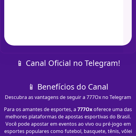
📱 Canal Oficial no Telegram!
📱 Benefícios do Canal
Descubra as vantagens de seguir a 777Ox no Telegram
Para os amantes de esportes, a
777Ox
oferece uma das
melhores plataformas de apostas esportivas do Brasil.
Você pode apostar em eventos ao vivo ou pré-jogo em
esportes populares como futebol, basquete, tênis, vôlei