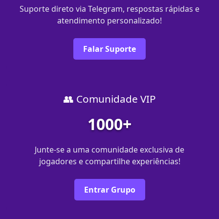
Suporte direto via Telegram, respostas rápidas e
atendimento personalizado!
Falar Suporte
👥 Comunidade VIP
1000+
Junte-se a uma comunidade exclusiva de
jogadores e compartilhe experiências!
Entrar Grupo