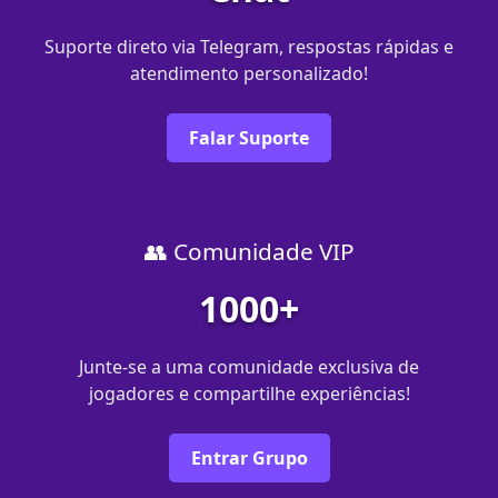
Suporte direto via Telegram, respostas rápidas e
atendimento personalizado!
Falar Suporte
👥 Comunidade VIP
1000+
Junte-se a uma comunidade exclusiva de
jogadores e compartilhe experiências!
Entrar Grupo