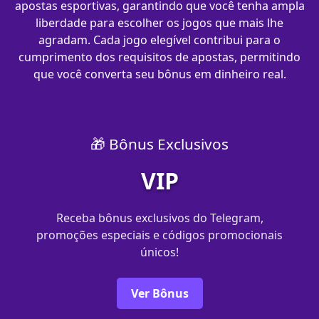
apostas esportivas, garantindo que você tenha ampla
liberdade para escolher os jogos que mais lhe
agradam. Cada jogo elegível contribui para o
cumprimento dos requisitos de apostas, permitindo
que você converta seu bônus em dinheiro real.
🎁 Bônus Exclusivos
VIP
Receba bônus exclusivos do Telegram,
promoções especiais e códigos promocionais
únicos!
Ver Bônus