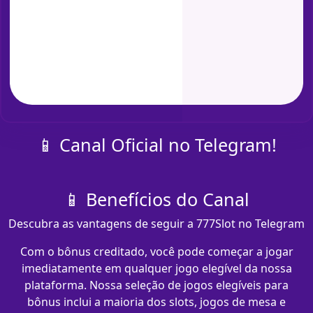
📱 Canal Oficial no Telegram!
📱 Benefícios do Canal
Descubra as vantagens de seguir a 777Slot no Telegram
Com o bônus creditado, você pode começar a jogar
imediatamente em qualquer jogo elegível da nossa
plataforma. Nossa seleção de jogos elegíveis para
bônus inclui a maioria dos slots, jogos de mesa e