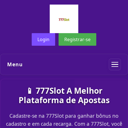
Login
Registrar-se
Menu
📱 777Slot A Melhor
Plataforma de Apostas
Cadastre-se na 777Slot para ganhar bônus no
cadastro e em cada recarga. Com a 777Slot, você