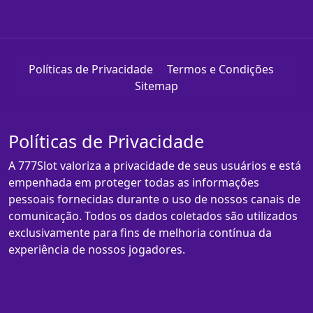
Políticas de Privacidade
Termos e Condições
Sitemap
Políticas de Privacidade
A 777Slot valoriza a privacidade de seus usuários e está
empenhada em proteger todas as informações
pessoais fornecidas durante o uso de nossos canais de
comunicação. Todos os dados coletados são utilizados
exclusivamente para fins de melhoria contínua da
experiência de nossos jogadores.