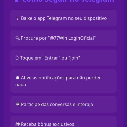
📱 Baixe o app Telegram no seu dispositivo
🔍 Procure por "@77Win LoginOficial"
👆 Toque em "Entrar" ou "Join"
🔔 Ative as notificações para não perder
nada
💬 Participe das conversas e interaja
🎁 Receba bônus exclusivos