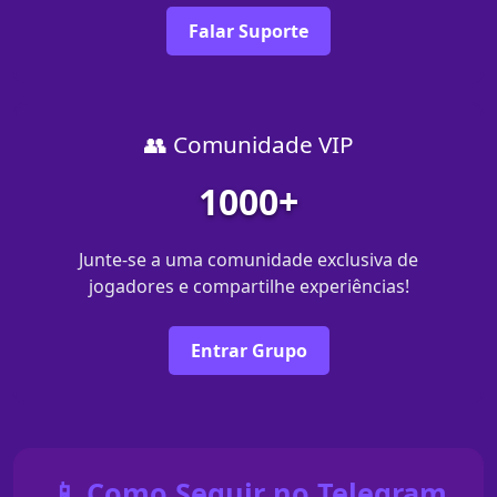
Falar Suporte
👥 Comunidade VIP
1000+
Junte-se a uma comunidade exclusiva de
jogadores e compartilhe experiências!
Entrar Grupo
📱 Como Seguir no Telegram