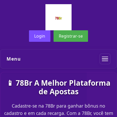
Login
Registrar-se
Menu
📱 78Br A Melhor Plataforma
de Apostas
Cadastre-se na 78Br para ganhar bônus no
cadastro e em cada recarga. Com a 78Br, você tem