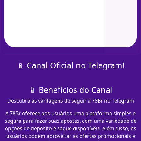
📱 Canal Oficial no Telegram!
📱 Benefícios do Canal
Descubra as vantagens de seguir a 78Br no Telegram
A 78Br oferece aos usuários uma plataforma simples e
segura para fazer suas apostas, com uma variedade de
opções de depósito e saque disponíveis. Além disso, os
usuários podem aproveitar as ofertas promocionais e