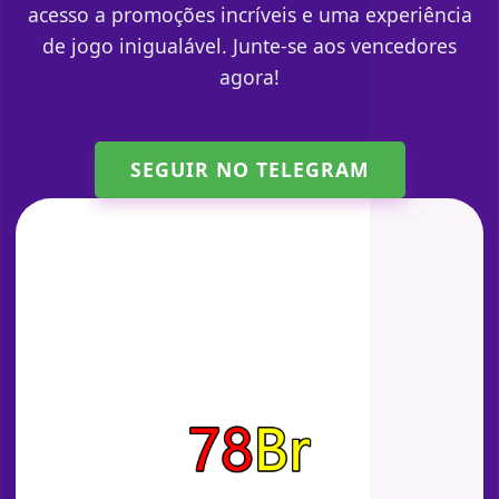
acesso a promoções incríveis e uma experiência
de jogo inigualável. Junte-se aos vencedores
agora!
SEGUIR NO TELEGRAM