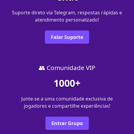
Suporte direto via Telegram, respostas rápidas e
atendimento personalizado!
Falar Suporte
👥 Comunidade VIP
1000+
Junte-se a uma comunidade exclusiva de
jogadores e compartilhe experiências!
Entrar Grupo