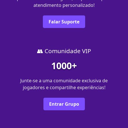
atendimento personalizado!
Falar Suporte
👥 Comunidade VIP
1000+
Junte-se a uma comunidade exclusiva de
jogadores e compartilhe experiências!
Entrar Grupo