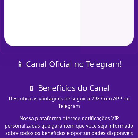
📱 Canal Oficial no Telegram!
📱 Benefícios do Canal
Descubra as vantagens de seguir a 79X Com APP no
Telegram
Nossa plataforma oferece notificações VIP
personalizadas que garantem que você seja informado
sobre todos os benefícios e oportunidades disponíveis