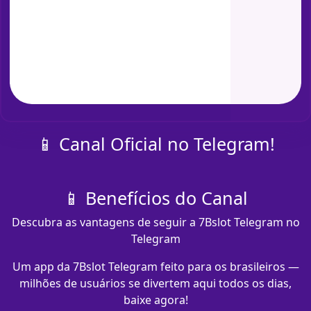
📱 Canal Oficial no Telegram!
📱 Benefícios do Canal
Descubra as vantagens de seguir a 7Bslot Telegram no
Telegram
Um app da 7Bslot Telegram feito para os brasileiros —
milhões de usuários se divertem aqui todos os dias,
baixe agora!