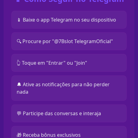
📱 Baixe o app Telegram no seu dispositivo
🔍 Procure por "@7Bslot TelegramOficial"
👆 Toque em "Entrar" ou "Join"
🔔 Ative as notificações para não perder
nada
💬 Participe das conversas e interaja
🎁 Receba bônus exclusivos