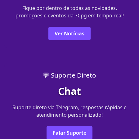
Fique por dentro de todas as novidades,
promoções e eventos da 7Cpg em tempo real!
Ver Notícias
💬 Suporte Direto
Chat
Suporte direto via Telegram, respostas rápidas e
atendimento personalizado!
Falar Suporte