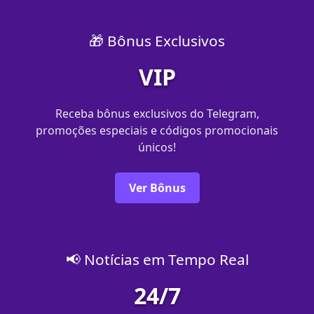
🎁 Bônus Exclusivos
VIP
Receba bônus exclusivos do Telegram,
promoções especiais e códigos promocionais
únicos!
Ver Bônus
📢 Notícias em Tempo Real
24/7