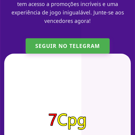
tem acesso a promoções incríveis e uma
experiência de jogo inigualável. Junte-se aos
vencedores agora!
SEGUIR NO TELEGRAM