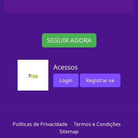
SEGUIR AGORA
Acessos
Login
Registrar-se
Políticas de Privacidade
Termos e Condições
Sitemap