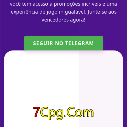
você tem acesso a promoções incríveis e uma
experiência de jogo inigualável. Junte-se aos
vencedores agora!
SEGUIR NO TELEGRAM