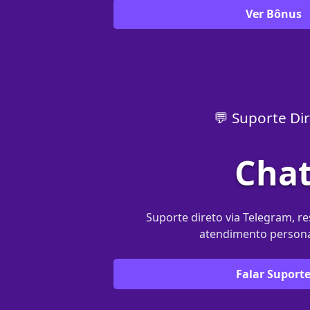
Ver Bônus
💬 Suporte Di
Cha
Suporte direto via Telegram, r
atendimento persona
Falar Suport