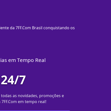
liente da 7FF.Com Brasil conquistando os
cias em Tempo Real
24/7
e todas as novidades, promoções e
a 7FF.Com em tempo real!