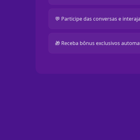
💬 Participe das conversas e interaj
🎁 Receba bônus exclusivos autom