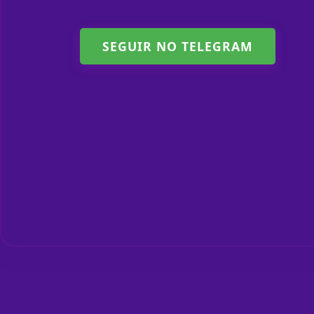
SEGUIR NO TELEGRAM