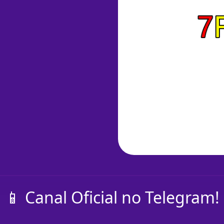
📱 Canal Oficial no Telegram!