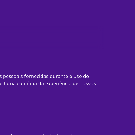
s pessoais fornecidas durante o uso de
elhoria contínua da experiência de nossos