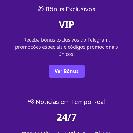
🎁 Bônus Exclusivos
VIP
Receba bônus exclusivos do Telegram,
promoções especiais e códigos promocionais
únicos!
Ver Bônus
📢 Notícias em Tempo Real
24/7
Fique por dentro de todas as novidades,