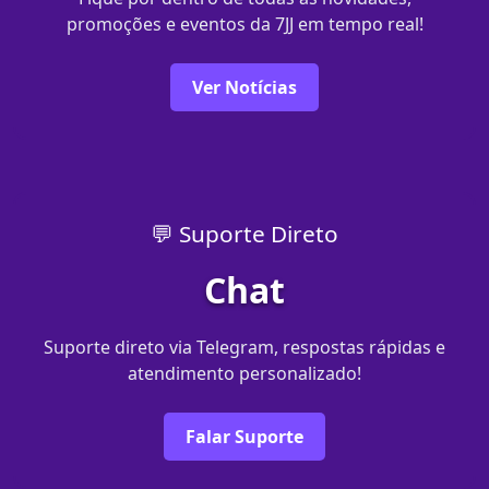
promoções e eventos da 7JJ em tempo real!
Ver Notícias
💬 Suporte Direto
Chat
Suporte direto via Telegram, respostas rápidas e
atendimento personalizado!
Falar Suporte